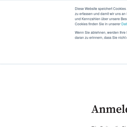
Diese Website speichert Cookies 
zu erfassen und damit wir uns an
und Kennzahlen über unsere Besuc
Cookies finden Sie in unserer
Dat
Wenn Sie ablehnen, werden Ihre I
daran zu erinnern, dass Sie nich
Anmel