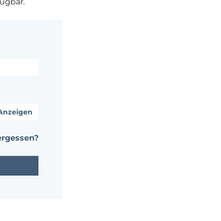
fügbar.
Anzeigen
ergessen?