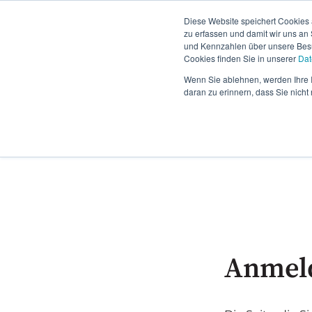
Diese Website speichert Cookies 
zu erfassen und damit wir uns an
und Kennzahlen über unsere Besuc
Cookies finden Sie in unserer
Dat
Wenn Sie ablehnen, werden Ihre I
daran zu erinnern, dass Sie nich
Anmel