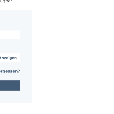
fügbar.
Anzeigen
ergessen?