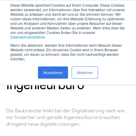
Diese Website speichert Cookies auf Ihrem Computer. Diese Cookies
werden verwendet, um Informationen über Ihre Interaktion mit unserer
Website zu erfassen und damit wir uns an Sie erinnern können. Wir
nutzen diese Informationen, um Ihre Website-Erfahrung zu optimieren
und um Analysen und Kennzahlen über unsere Besucher auf dieser
Website und anderen Medien-Seiten zu erstellen. Mehr Infos über die
von uns eingesetzten Cookies finden Sie in unserer
Datenschutzrichtlinie
.
Wenn Sie ablehnen, werden Ihre Informationen beim Besuch dieser
Website nicht erfasst. Ein einzelnes Cookie wird in Ihrem Browser
Betriebswirtschaftlich
gesetzt, um daran zu erinnern, dass Sie nicht nachverfolgt werden
möchten.
er Erfolg im
Akzeptieren
Ablehnen
Ingenieurbüro
Die Baubranche hinkt bei der Digitalisierung nach wie
vor hinterher und gerade Ingenieurbüros brauchen
dringend neue digitale Lösungen.