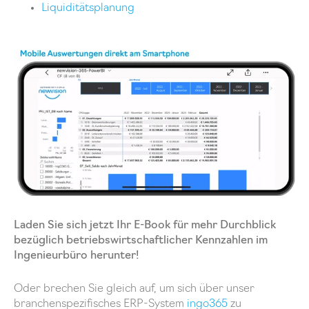
Liquiditätsplanung
Laden Sie sich jetzt Ihr E-Book für mehr Durchblick
bezüglich betriebswirtschaftlicher Kennzahlen im
Ingenieurbüro herunter!
Oder brechen Sie gleich auf, um sich über unser
branchenspezifisches ERP-System
ingo365
zu