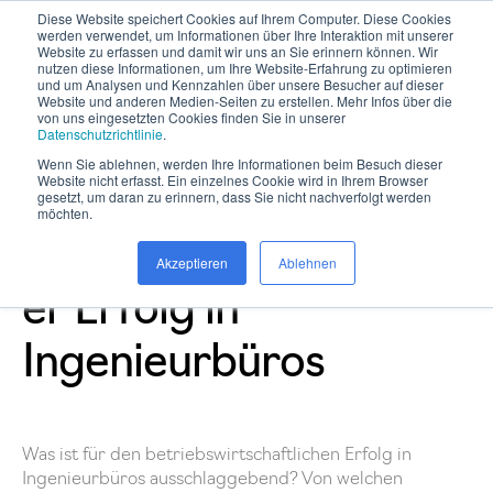
Diese Website speichert Cookies auf Ihrem Computer. Diese Cookies
werden verwendet, um Informationen über Ihre Interaktion mit unserer
Website zu erfassen und damit wir uns an Sie erinnern können. Wir
nutzen diese Informationen, um Ihre Website-Erfahrung zu optimieren
und um Analysen und Kennzahlen über unsere Besucher auf dieser
Website und anderen Medien-Seiten zu erstellen. Mehr Infos über die
von uns eingesetzten Cookies finden Sie in unserer
Datenschutzrichtlinie
.
Wenn Sie ablehnen, werden Ihre Informationen beim Besuch dieser
Website nicht erfasst. Ein einzelnes Cookie wird in Ihrem Browser
Gratis E-Book:
gesetzt, um daran zu erinnern, dass Sie nicht nachverfolgt werden
möchten.
Betriebswirtschaftlich
Akzeptieren
Ablehnen
er Erfolg in
Ingenieurbüros
Was ist für den betriebswirtschaftlichen Erfolg in
Ingenieurbüros ausschlaggebend? Von welchen