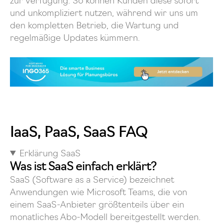
zur Verfügung. So können Kunden diese sofort
und unkompliziert nutzen, während wir uns um
den kompletten Betrieb, die Wartung und
regelmäßige Updates kümmern.
IaaS, PaaS, SaaS FAQ
Erklärung SaaS
Was ist SaaS einfach erklärt?
SaaS (Software as a Service) bezeichnet
Anwendungen wie Microsoft Teams, die von
einem SaaS-Anbieter größtenteils über ein
monatliches Abo-Modell bereitgestellt werden.