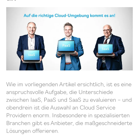
Wie im vorliegenden Artikel ersichtlich, ist es eine
anspruchsvolle Aufgabe, die Unterschiede
zwischen IaaS, PaaS und SaaS zu evaluieren – und
obendrein ist die Auswahl an Cloud Service
Providern enorm. Insbesondere in spezialisierten
Branchen gibt es Anbieter, die maßgeschneiderte
Lösungen offerieren.