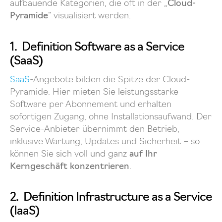
aufbauende Kategorien, die oft in der „
Cloud-
Pyramide
“ visualisiert werden.
1. Definition Software as a Service
(SaaS)
SaaS
-Angebote bilden die Spitze der Cloud-
Pyramide. Hier mieten Sie leistungsstarke
Software per Abonnement und erhalten
sofortigen Zugang, ohne Installationsaufwand. Der
Service-Anbieter übernimmt den Betrieb,
inklusive Wartung, Updates und Sicherheit – so
können Sie sich voll und ganz
auf Ihr
Kerngeschäft konzentrieren
.
2. Definition Infrastructure as a Service
(IaaS)