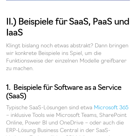
II.) Beispiele für SaaS, PaaS und
IaaS
Klingt bislang noch etwas abstrakt? Dann bringen
wir konkrete Beispiele ins Spiel, um die
Funktionsweise der einzelnen Modelle greifbarer
zu machen.
1. Beispiele für Software as a Service
(SaaS)
Typische SaaS-Lösungen sind etwa
Microsoft 365
– inklusive Tools wie Microsoft Teams, SharePoint
Online, Power BI und OneDrive – oder auch die
ERP-Lösung Business Central in der SaaS-