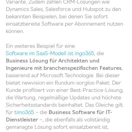
Variante. Zudem zählen CRM-Lösungen wie
Dynamics Sales, Salesforce und Hubspot zu den
bekannten Beispielen, bei denen Sie sofort
einsatzbereite Software per Abonnement nutzen
können.
Ein weiteres Beispiel für eine
Software im SaaS-Modell ist ingo365
, die
Business Lösung für Architekten und
Ingenieure mit branchenspezifischen Features
,
basierend auf Microsoft Technologie. Bei dieser
bietet newvision ein Rundum-sorglos-Paket: Der
Kunde profitiert von einer Best-Practice-Lösung,
die Wartung, regelmäßige Updates und höchste
Sicherheitsstandards beinhaltet. Das Gleiche gilt
für
timo365
– die
Business Software für IT-
Dienstleister
–, die ebenfalls als vollständig
gemanagte Lösung sofort einsatzbereit ist,