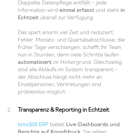
Doppelte Datenpflege entfällt – jede
Information wird
einmal erfasst
und steht
in
Echtzeit
überall zur Verfügung.
Das spart enorm viel Zeit und reduziert
Fehler. Monats- und Quartalsabschlüsse, die
früher Tage verschlangen, schafft Ihr Team
nun in Stunden, denn viele Schritte laufen
automatisiert
im Hintergrund. Gleichzeitig
sind alle Abläufe im System transparent –
der Abschluss hängt nicht mehr an
Einzelpersonen, Vertretungen sind
problemlos möglich.
Transparenz & Reporting in Echtzeit
timo365 ERP
bietet
Live-Dashboards und
Berichte auf Knopfdruck
. Sie sehen