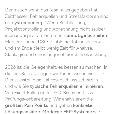
Denn auch wenn das Team alles gegeben hat –
Zeitfresser, Fehlerquellen und Stressfaktoren sind
oft
systembedingt
. Wenn Buchhaltung,
Projektcontrolling und Abrechnung nicht sauber
ineinandergreifen, entstehen
unnötige Schleifen
.
Medienbrüche, DSO-Probleme, Intransparenz –
und am Ende bleibt wenig Zeit für Analyse,
Strategie und einen angenehmen Jahresausklang.
2026 ist die Gelegenheit, es besser zu machen. In
diesem Beitrag zeigen wir Ihnen, woran viele IT-
Dienstleister beim Jahresabschluss scheitern –
und wie Sie
typische Fehlerquellen eliminieren
.
Von Excel-Fallen über DSO-Bremsen bis zur
Prüfungsvorbereitung: Wir analysieren die
größten Pain Points
und geben
konkrete
Lösungsansätze
.
Moderne ERP-Systeme
wie