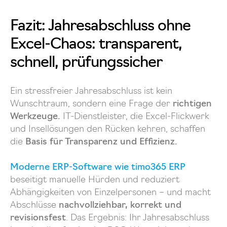
Fazit: Jahresabschluss ohne
Excel-Chaos: transparent,
schnell, prüfungssicher
Ein stressfreier Jahresabschluss ist kein
Wunschtraum, sondern eine Frage der
richtigen
Werkzeuge.
IT-Dienstleister, die Excel-Flickwerk
und Insellösungen den Rücken kehren, schaffen
die
Basis für Transparenz und Effizienz.
Moderne ERP-Software wie timo365 ERP
beseitigt manuelle Hürden und reduziert
Abhängigkeiten von Einzelpersonen – und macht
Abschlüsse
nachvollziehbar, korrekt und
revisionsfest
. Das Ergebnis: Ihr Jahresabschluss