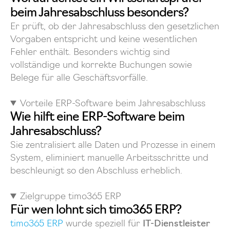
beim Jahresabschluss besonders?
Er prüft, ob der Jahresabschluss den gesetzlichen
Vorgaben entspricht und keine wesentlichen
Fehler enthält. Besonders wichtig sind
vollständige und korrekte Buchungen sowie
Belege für alle Geschäftsvorfälle.
Vorteile ERP-Software beim Jahresabschluss
Wie hilft eine ERP-Software beim
Jahresabschluss?
Sie zentralisiert alle Daten und Prozesse in einem
System, eliminiert manuelle Arbeitsschritte und
beschleunigt so den Abschluss erheblich.
Zielgruppe timo365 ERP
Für wen lohnt sich timo365 ERP?
timo365 ERP
wurde speziell für
IT-Dienstleister