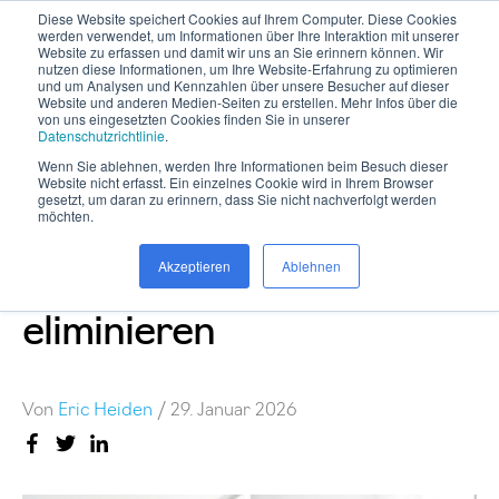
Diese Website speichert Cookies auf Ihrem Computer. Diese Cookies
werden verwendet, um Informationen über Ihre Interaktion mit unserer
Website zu erfassen und damit wir uns an Sie erinnern können. Wir
nutzen diese Informationen, um Ihre Website-Erfahrung zu optimieren
und um Analysen und Kennzahlen über unsere Besucher auf dieser
Website und anderen Medien-Seiten zu erstellen. Mehr Infos über die
von uns eingesetzten Cookies finden Sie in unserer
Datenschutzrichtlinie
.
Wenn Sie ablehnen, werden Ihre Informationen beim Besuch dieser
Jahresabschluss bei IT-
Website nicht erfasst. Ein einzelnes Cookie wird in Ihrem Browser
gesetzt, um daran zu erinnern, dass Sie nicht nachverfolgt werden
möchten.
Dienstleistern: Stress
Akzeptieren
Ablehnen
und Excel-Chaos
eliminieren
Von
Eric Heiden
/
29. Januar 2026