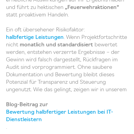
erhebliche Auswirkungen auf Ihr Ergebnis haben
und führt zu hektischen
„Feuerwehraktionen“
statt proaktivem Handeln.
Ein oft übersehener Risikofaktor:
halbfertige Leistungen
. Wenn Projektfortschritte
nicht
monatlich und standardisiert
bewertet
werden, entstehen verzerrte Ergebnisse – der
Gewinn wird falsch dargestellt, Rückfragen im
Audit sind vorprogrammiert. Ohne saubere
Dokumentation und Bewertung bleibt dieses
Potenzial für Transparenz und Steuerung
ungenutzt. Wie das gelingt, zeigen wir in unserem
Blog-Beitrag zur
Bewertung halbfertiger Leistungen bei IT-
Dienstleistern
.