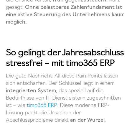
die Chance vertan,
früh gegenzusteuern
. Kurz
gesagt:
Ohne belastbares Zahlenfundament ist
eine aktive Steuerung des Unternehmens kaum
möglich.
So gelingt der Jahresabschluss
stressfrei – mit timo365 ERP
Die gute Nachricht: All diese Pain Points lassen
sich entschärfen. Der Schlüssel liegt in einem
integrierten System
, das speziell auf die
Bedürfnisse von IT-Dienstleistern zugeschnitten
ist – wie
timo365 ERP
. Diese moderne ERP-
Lösung packt die Ursachen der
Abschlussprobleme direkt
an der Wurzel
.