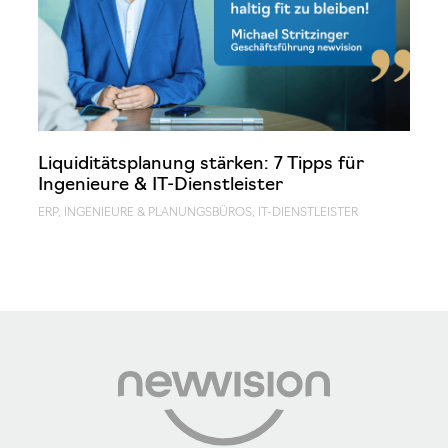
Liquiditätsplanung stärken: 7 Tipps für
Ingenieure & IT-Dienstleister
ERP
,
INGENIEURE & PLANUNGSBÜROS
,
IT-DIENSTLEISTER