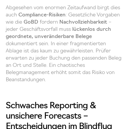
Abgesehen vom enormen Zeitaufwand birgt dies
auch
Compliance-Risiken
: Gesetzliche Vorgaben
wie die
GoBD
fordern
Nachvollziehbarkeit
–
jeder Geschäftsvorfall muss
lückenlos durch
geordnete, unveränderbare Belege
dokumentiert sein. In einer fragmentierten
Ablage ist das kaum zu gewährleisten. Prüfer
erwarten zu jeder Buchung den passenden Beleg
an Ort und Stelle. Ein chaotisches
Belegmanagement erhöht somit das Risiko von
Beanstandungen.
Schwaches Reporting &
unsichere Forecasts –
Entscheidungen im Blindflug