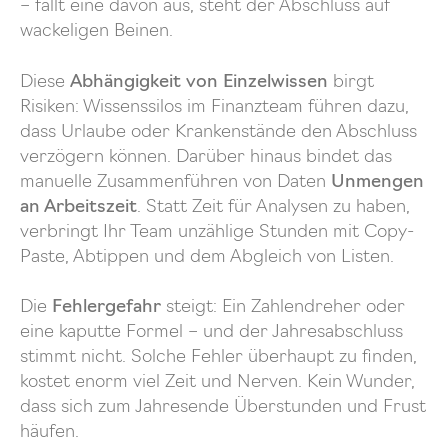
– fällt eine davon aus, steht der Abschluss auf
wackeligen Beinen.
Diese
Abhängigkeit von Einzelwissen
birgt
Risiken: Wissenssilos im Finanzteam führen dazu,
dass Urlaube oder Krankenstände den Abschluss
verzögern können. Darüber hinaus bindet das
manuelle Zusammenführen von Daten
Unmengen
an Arbeitszeit
. Statt Zeit für Analysen zu haben,
verbringt Ihr Team unzählige Stunden mit Copy-
Paste, Abtippen und dem Abgleich von Listen.
Die
Fehlergefahr
steigt: Ein Zahlendreher oder
eine kaputte Formel – und der Jahresabschluss
stimmt nicht. Solche Fehler überhaupt zu finden,
kostet enorm viel Zeit und Nerven. Kein Wunder,
dass sich zum Jahresende Überstunden und Frust
häufen.