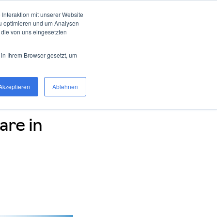
Interaktion mit unserer Website
zu optimieren und um Analysen
 die von uns eingesetzten
w
Karriere
Über uns
 in Ihrem Browser gesetzt, um
Akzeptieren
Ablehnen
are in