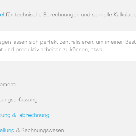
el
für technische Berechnungen und schnelle Kalkulati
gen lassen sich perfekt zentralisieren, um in einer Best
t und produktiv arbeiten zu können, etwa:
gement
stungserfassung
tung & -abrechnung
ellung
& Rechnungswesen