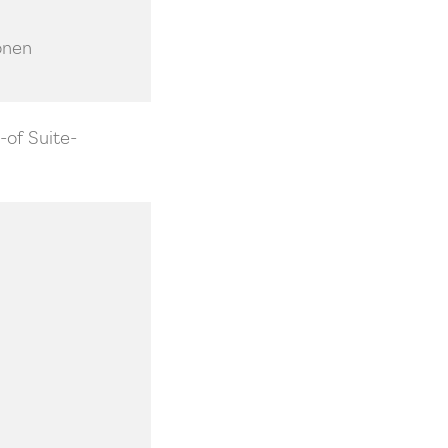
onen
-of Suite-