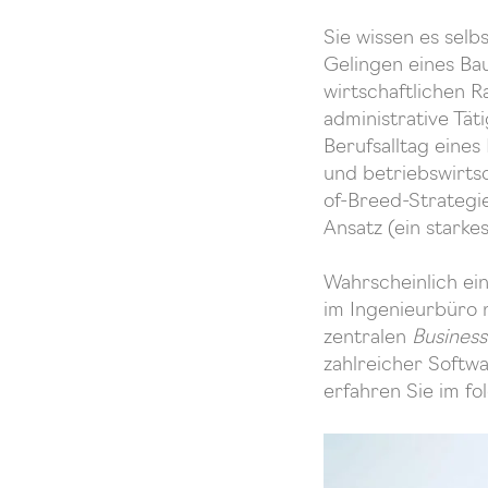
Sie wissen es selb
Gelingen eines Ba
wirtschaftlichen
administrative Tät
Berufsalltag eines
und betriebswirtsc
of-Breed-Strategi
Ansatz (ein starkes
Wahrscheinlich ein
im Ingenieurbüro 
zentralen
Business
zahlreicher Softwa
erfahren Sie im fo