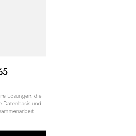
65
re Lösungen, die
le Datenbasis und
Zusammenarbeit