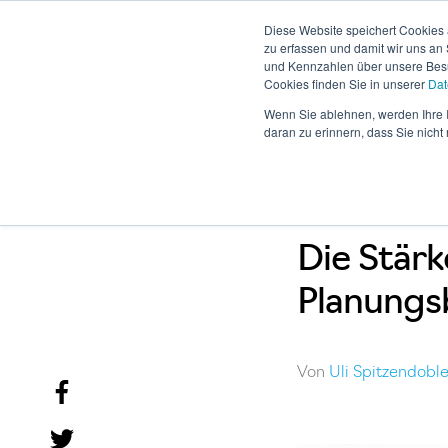
Diese Website speichert Cookies 
zu erfassen und damit wir uns an
und Kennzahlen über unsere Besuc
Cookies finden Sie in unserer
Dat
Business Sof
Wenn Sie ablehnen, werden Ihre I
daran zu erinnern, dass Sie nich
Die Stärk
Planungs
Von
Uli Spitzendobl