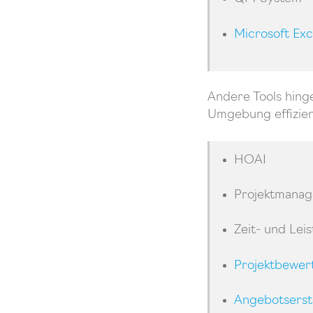
Microsoft Exc
Andere Tools hinge
Umgebung effizien
HOAI
Projektmana
Zeit- und Lei
Projektbewer
Angebotserst