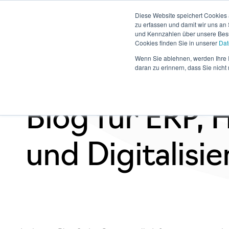
Diese Website speichert Cookies 
zu erfassen und damit wir uns an
und Kennzahlen über unsere Besuc
Cookies finden Sie in unserer
Dat
Business Sof
Wenn Sie ablehnen, werden Ihre I
daran zu erinnern, dass Sie nich
Blog für ERP,
und Digitalisi