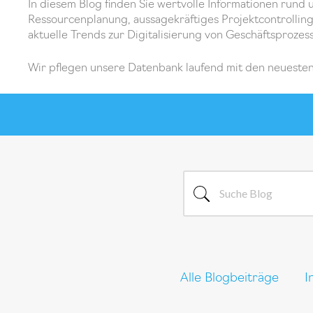
In diesem Blog finden Sie wertvolle Informationen ru
Ressourcenplanung, aussagekräftiges Projektcontrollin
aktuelle Trends zur Digitalisierung von Geschäftsproze
Wir pflegen unsere Datenbank laufend mit den neuesten
Alle Blogbeiträge
I