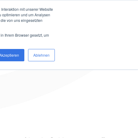
Interaktion mit unserer Website
zu optimieren und um Analysen
 die von uns eingesetzten
w
Karriere
Über uns
 in Ihrem Browser gesetzt, um
Akzeptieren
Ablehnen