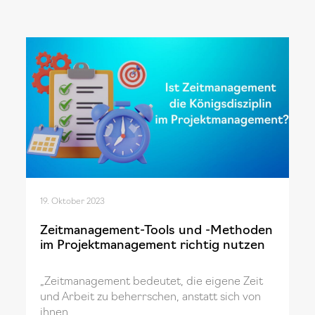
19. Oktober 2023
Zeitmanagement-Tools und -Methoden
im Projektmanagement richtig nutzen
„Zeitmanagement bedeutet, die eigene Zeit
und Arbeit zu beherrschen, anstatt sich von
ihnen...