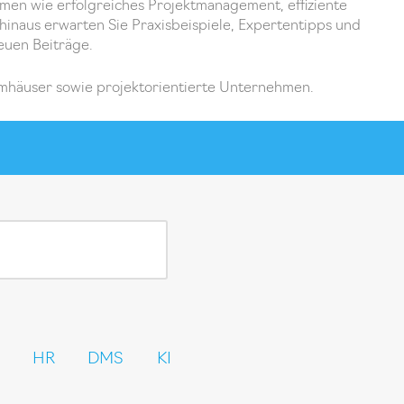
en wie erfolgreiches Projektmanagement, effiziente
inaus erwarten Sie Praxisbeispiele, Expertentipps und
euen Beiträge.
emhäuser sowie projektorientierte Unternehmen.
HR
DMS
KI