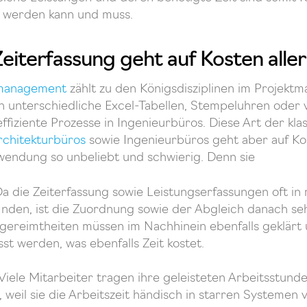
 werden kann und muss.
Zeiterfassung geht auf Kosten aller
management
zählt zu den Königsdisziplinen im Projekt
en unterschiedliche Excel-Tabellen, Stempeluhren oder 
ffiziente Prozesse in Ingenieurbüros. Diese Art der kla
rchitekturbüros
sowie Ingenieurbüros geht aber auf Kos
rwendung so unbeliebt und schwierig. Denn sie
a die Zeiterfassung sowie Leistungserfassungen oft i
inden, ist die Zuordnung sowie der Abgleich danach s
gereimtheiten müssen im Nachhinein ebenfalls geklärt u
st werden, was ebenfalls Zeit kostet.
Viele Mitarbeiter tragen ihre geleisteten Arbeitsstund
 weil sie die Arbeitszeit händisch in starren Systemen