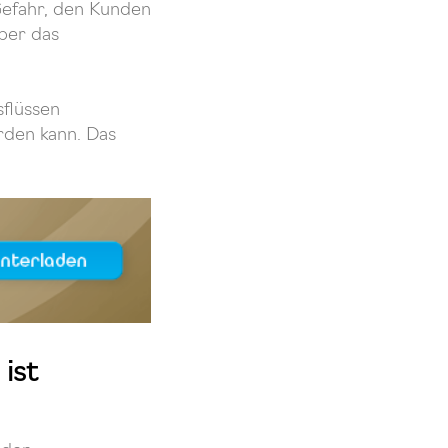
Gefahr, den Kunden
über das
sflüssen
rden kann. Das
ist