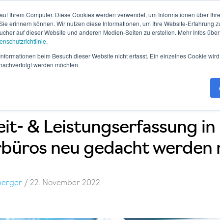
auf Ihrem Computer. Diese Cookies werden verwendet, um Informationen über Ihre 
 Sie erinnern können. Wir nutzen diese Informationen, um Ihre Website-Erfahrung 
her auf dieser Website und anderen Medien-Seiten zu erstellen. Mehr Infos über
enschutzrichtlinie
.
tware
Live-Demos
Best Practices
Blog
Know Ho
nformationen beim Besuch dieser Website nicht erfasst. Ein einzelnes Cookie wird
t nachverfolgt werden möchten.
it- & Leistungserfassung in
rbüros neu gedacht werden
berger
/
22. November 2022