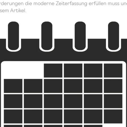
rderungen die moderne Zeiterfassung erfüllen muss und
sem Artikel.