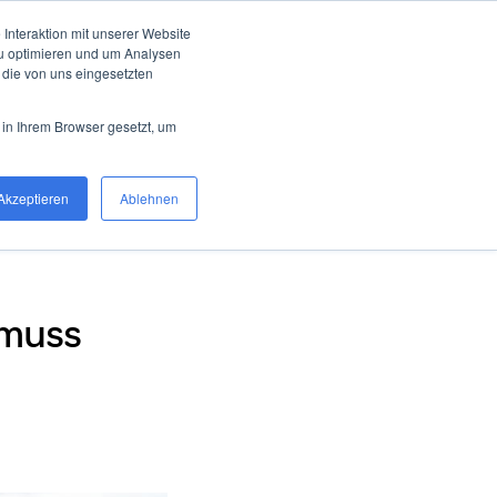
Interaktion mit unserer Website
zu optimieren und um Analysen
 die von uns eingesetzten
w
Karriere
Über uns
 in Ihrem Browser gesetzt, um
Akzeptieren
Ablehnen
 muss