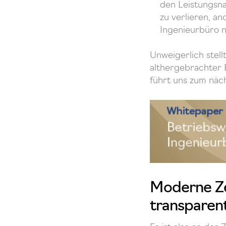
den Leistungsna
zu verlieren, a
Ingenieurbüro 
Unweigerlich stell
althergebrachter 
führt uns zum näc
Moderne Ze
transparent