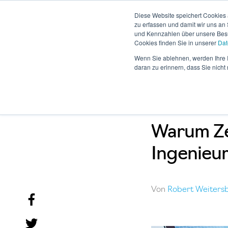
Diese Website speichert Cookies 
zu erfassen und damit wir uns an
und Kennzahlen über unsere Besuc
Cookies finden Sie in unserer
Dat
Business Sof
Wenn Sie ablehnen, werden Ihre I
daran zu erinnern, dass Sie nich
Warum Ze
Ingenieu
Von
Robert Weiters