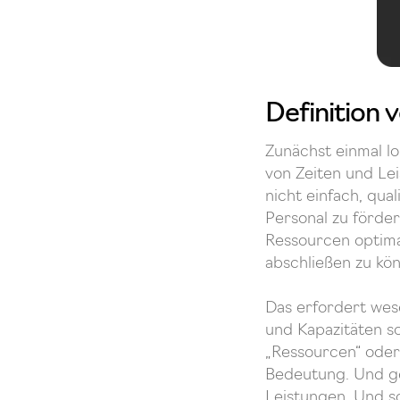
Definition 
Zunächst einmal l
von Zeiten und Lei
nicht einfach, qua
Personal zu förder
Ressourcen optima
abschließen zu kö
Das erfordert wes
und Kapazitäten 
„Ressourcen“ oder
Bedeutung. Und g
Leistungen. Und so